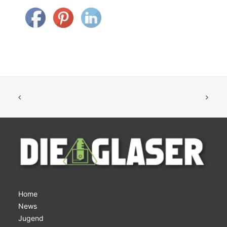
Home
News
Jugend