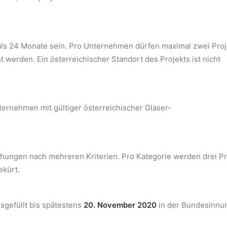
r als 24 Monate sein. Pro Unternehmen dürfen maximal zwei Proj
t werden. Ein österreichischer Standort des Projekts ist nicht
ernehmen mit gültiger österreichischer Glaser-
chungen nach mehreren Kriterien. Pro Kategorie werden drei Pr
ekürt.
sgefüllt bis spätestens
20. November 2020
in der Bundesinnu