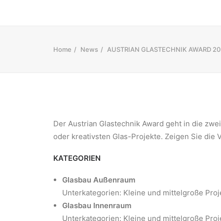
Home
News
AUSTRIAN GLASTECHNIK AWARD 20
Der Austrian Glastechnik Award geht in die zwe
oder kreativsten Glas-Projekte. Zeigen Sie die V
KATEGORIEN
Glasbau Außenraum
Unterkategorien: Kleine und mittelgroße Proj
Glasbau Innenraum
​Unterkategorien: Kleine und mittelgroße Proj