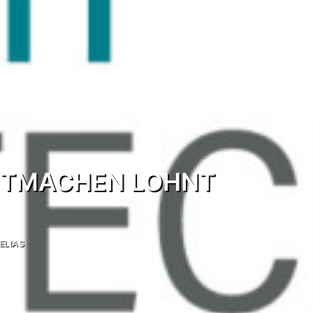
MITMACHEN LOHNT
ELIAS