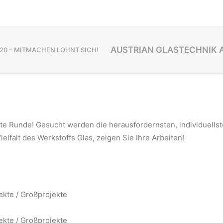
AUSTRIAN GLASTECHNIK 
20 – MITMACHEN LOHNT SICH!
ite Runde! Gesucht werden die herausfordernsten, individuells
ielfalt des Werkstoffs Glas, zeigen Sie Ihre Arbeiten!
ekte / Großprojekte
ekte / Großprojekte